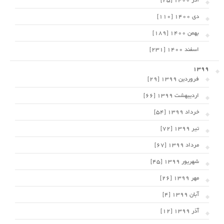
آذر 1400 [25]
دی 1400 [110]
بهمن 1400 [189]
اسفند 1400 [231]
1399
فروردین 1399 [29]
اردیبهشت 1399 [66]
خرداد 1399 [54]
تیر 1399 [72]
مرداد 1399 [67]
شهریور 1399 [45]
مهر 1399 [26]
آبان 1399 [4]
آذر 1399 [12]