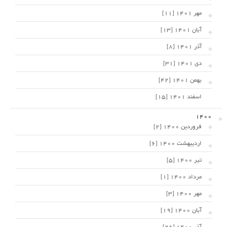
مهر 1401 [11]
آبان 1401 [13]
آذر 1401 [8]
دی 1401 [31]
بهمن 1401 [42]
اسفند 1401 [15]
1400
فروردین 1400 [2]
اردیبهشت 1400 [6]
تیر 1400 [5]
مرداد 1400 [1]
مهر 1400 [3]
آبان 1400 [19]