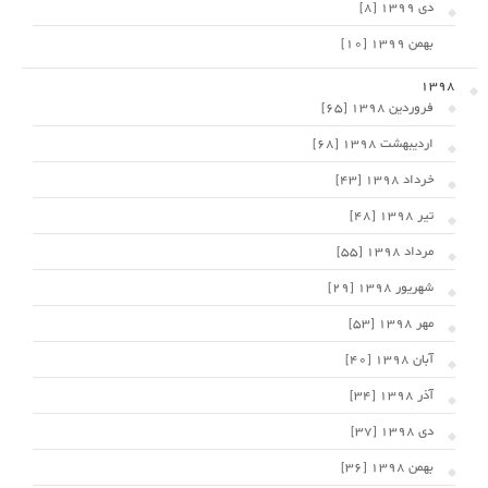
دی 1399 [8]
بهمن 1399 [10]
1398
فروردین 1398 [65]
اردیبهشت 1398 [68]
خرداد 1398 [43]
تیر 1398 [48]
مرداد 1398 [55]
شهریور 1398 [29]
مهر 1398 [53]
آبان 1398 [40]
آذر 1398 [34]
دی 1398 [37]
بهمن 1398 [36]