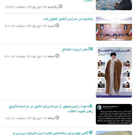
(رض)،
یکشنبه 14 تیر 1405 ساعت 16:30
یکشنبه در سراسر کشور تعطیل شد
شنبه 13 تیر 1405 ساعت 20:02
🖼 هنر تربیت اجتماع
جمعه 12 تیر 1405 ساعت 20:02
🔺دعوت رئیس‌جمهور از مردم برای حضور در مراسم تشییع
رهبر شهید انقلاب
جمعه 12 تیر 1405 ساعت 18:00
🛑 گامی مهم برای ساماندهی تجارت مرزنشینان؛ بررسی و