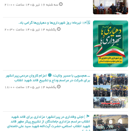
سه شنبه 16 تیر 1405 ساعت 21:00
🗓14 تیرماه؛ روز شهرداری‌ها و دهیاری‌ها گرامی باد.
یکشنبه 14 تیر 1405 ساعت 20:30
ـــ هم‌سویی با مسیر ولایت؛ ⚫️ اعزام کاروان مردمی پیرانشهر
برای شرکت در مراسم وداع و تشییع قائد شهید انقلاب
یکشنبه 14 تیر 1405 ساعت 18:00
🏴 | تجلی وفاداری در پیرانشهر؛ عزاداری برای قائد شهید
انقلاب مراسم عزاداری جاماندگان از تشییع پیکر مطهر قائد
شهید انقلاب اسلامی، حضرت آیت‌الله شهید سید علی خامنه‌ای