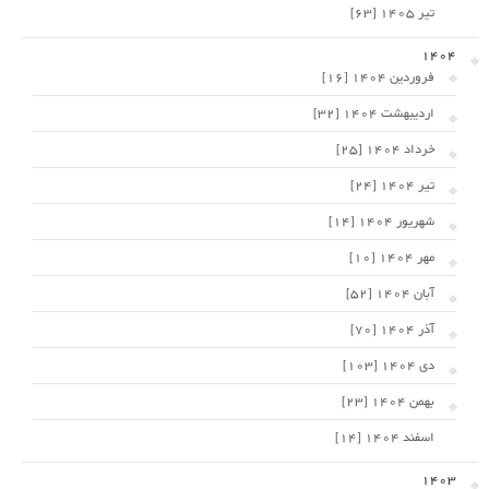
تیر 1405 [63]
1404
فروردین 1404 [16]
اردیبهشت 1404 [32]
خرداد 1404 [25]
تیر 1404 [24]
شهریور 1404 [14]
مهر 1404 [10]
آبان 1404 [52]
آذر 1404 [70]
دی 1404 [103]
بهمن 1404 [23]
اسفند 1404 [14]
1403