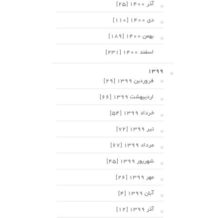
آذر 1400 [25]
دی 1400 [110]
بهمن 1400 [189]
اسفند 1400 [231]
1399
فروردین 1399 [29]
اردیبهشت 1399 [66]
خرداد 1399 [54]
تیر 1399 [72]
مرداد 1399 [67]
شهریور 1399 [45]
مهر 1399 [26]
آبان 1399 [4]
آذر 1399 [12]