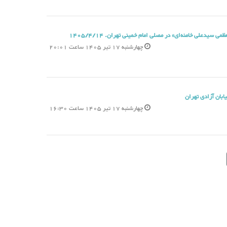
سیدعلی خامنه‌ای» در مصلی امام خمینی تهران. 1405/4/14
چهارشنبه 17 تیر 1405 ساعت 20:01
بان آزادی تهران
چهارشنبه 17 تیر 1405 ساعت 16:30