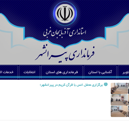
اویر
آشنایی با استان
فرمانداری های استان
انتخابات
خدمات ال
🔴 برگزاری محفل انس با قرآن کریم در پیرانشهر؛