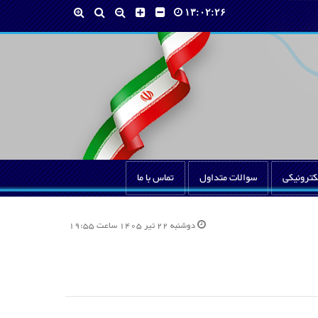
۱۳:۰۲:۲۷
کترونیکی
سوالات متداول
تماس با ما
دوشنبه 22 تیر 1405 ساعت 19:55