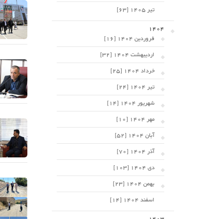
تیر 1405 [63]
1404
فروردین 1404 [16]
اردیبهشت 1404 [32]
خرداد 1404 [25]
تیر 1404 [24]
شهریور 1404 [14]
مهر 1404 [10]
آبان 1404 [52]
آذر 1404 [70]
دی 1404 [103]
بهمن 1404 [23]
اسفند 1404 [14]