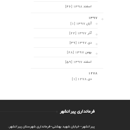
اسفند 1398 [46]
1397
آبان 1397 [1]
آذر 1397 [22]
دی 1397 [39]
بهمن 1397 [28]
اسفند 1397 [59]
1278
دی 1278 [1]
فرمانداری پیرانشهر
پیرانشهر- خیابان شهید بهشتی-فرمانداری شهرستان پیرانشهر.