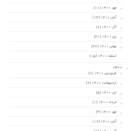
مهر 1401 [11]
آبان 1401 [13]
آذر 1401 [8]
دی 1401 [31]
بهمن 1401 [42]
اسفند 1401 [15]
1400
فروردین 1400 [2]
اردیبهشت 1400 [6]
تیر 1400 [5]
مرداد 1400 [1]
مهر 1400 [3]
آبان 1400 [19]