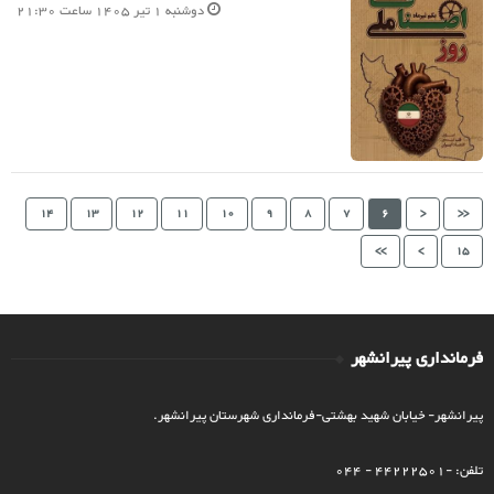
دوشنبه 1 تیر 1405 ساعت 21:30
14
13
12
11
10
9
8
7
6
<
<<
>>
>
15
فرمانداری پیرانشهر
پیرانشهر- خیابان شهید بهشتی-فرمانداری شهرستان پیرانشهر.
تلفن: -44222501 - 044