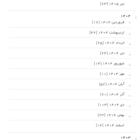
تیر 1405 [63]
1404
فروردین 1404 [16]
اردیبهشت 1404 [32]
خرداد 1404 [25]
تیر 1404 [24]
شهریور 1404 [14]
مهر 1404 [10]
آبان 1404 [52]
آذر 1404 [70]
دی 1404 [103]
بهمن 1404 [23]
اسفند 1404 [14]
1403