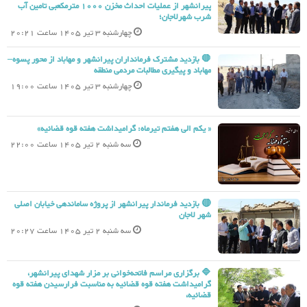
پیرانشهر از عملیات احداث مخزن 1000 مترمکعبی تامین آب
شرب شهرلاجان؛
چهارشنبه 3 تیر 1405 ساعت 20:21
🛑 بازدید مشترک فرمانداران پیرانشهر و مهاباد از محور پسوه–
مهاباد و پیگیری مطالبات مردمی منطقه
چهارشنبه 3 تیر 1405 ساعت 19:00
« یکم الی هفتم تیرماه: گرامیداشت هفته قوه قضائیه»
سه شنبه 2 تیر 1405 ساعت 22:00
🔴 بازدید فرماندار پیرانشهر از پروژه ساماندهی خیابان اصلی
شهر لاجان
سه شنبه 2 تیر 1405 ساعت 20:27
🔷 برگزاری مراسم فاتحه‌خوانی بر مزار شهدای پیرانشهر،
گرامیداشت هفته قوه قضائیه به مناسبت فرارسیدن هفته قوه
قضائیه،