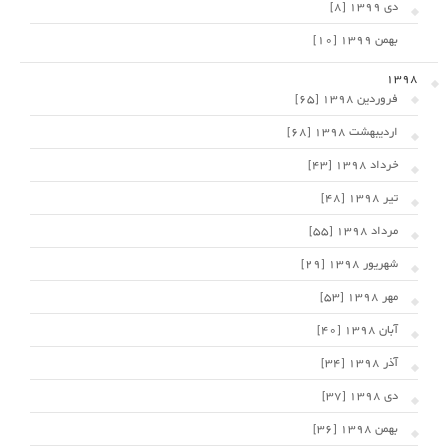
دی 1399 [8]
بهمن 1399 [10]
1398
فروردین 1398 [65]
اردیبهشت 1398 [68]
خرداد 1398 [43]
تیر 1398 [48]
مرداد 1398 [55]
شهریور 1398 [29]
مهر 1398 [53]
آبان 1398 [40]
آذر 1398 [34]
دی 1398 [37]
بهمن 1398 [36]