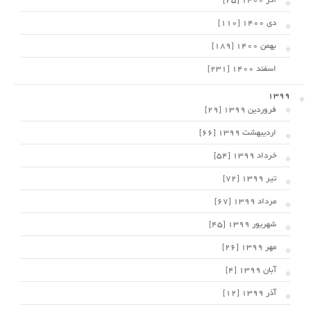
آذر 1400 [25]
دی 1400 [110]
بهمن 1400 [189]
اسفند 1400 [231]
1399
فروردین 1399 [29]
اردیبهشت 1399 [66]
خرداد 1399 [54]
تیر 1399 [72]
مرداد 1399 [67]
شهریور 1399 [45]
مهر 1399 [26]
آبان 1399 [4]
آذر 1399 [12]