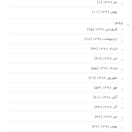
دی 1399 [8]
بهمن 1399 [10]
1398
فروردین 1398 [65]
اردیبهشت 1398 [68]
خرداد 1398 [43]
تیر 1398 [48]
مرداد 1398 [55]
شهریور 1398 [29]
مهر 1398 [53]
آبان 1398 [40]
آذر 1398 [34]
دی 1398 [37]
بهمن 1398 [36]