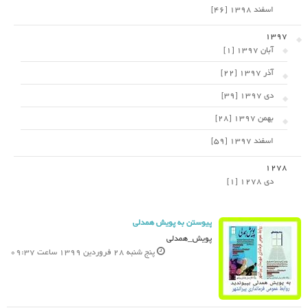
اسفند 1398 [46]
1397
آبان 1397 [1]
آذر 1397 [22]
دی 1397 [39]
بهمن 1397 [28]
اسفند 1397 [59]
1278
دی 1278 [1]
پیوستن به پویش همدلی
پویش_همدلی
پنج شنبه 28 فروردین 1399 ساعت 09:37