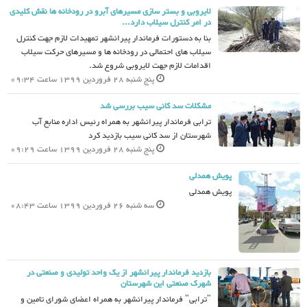
لایروبی و بستر سازی مسیرهای آبرو در رودخانه ها نقش کلیدی
در امر کنترل سیلاب دارد...
بنا به دستورات فرماندار پیرانشهر تمهیدات لازم جهت کنترل
سیلاب های احتمالی در رودخانه ها و مسیرهای حرکت سیلاب
اقدامات لازم جهت لایروبی شروع شد.
پنج شنبه 28 فروردین 1399 ساعت 09:34
مشکلات سد کانی سیب بررسی شد
ترابی فرماندار پیرانشهر به همراه رئیس اداره منابع آب
شهرستان از سد کانی سیب بازدید کرد
پنج شنبه 28 فروردین 1399 ساعت 09:29
پویش همدلی
پویش همدلی
سه شنبه 26 فروردین 1399 ساعت 08:43
بازدید فرماندار پیرانشهر از یک واحد تولیدی و صنعتی در
شهرک صنعتی این شهرستان
"ترابی" فرماندار پیرانشهر به همراه اعضای شورای تامین و