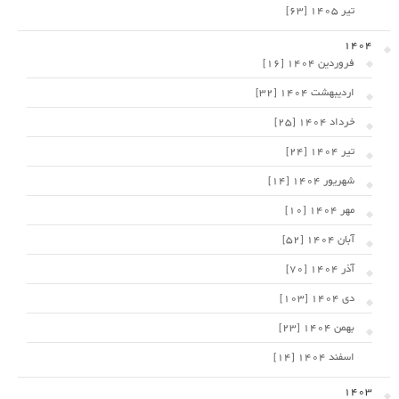
تیر 1405 [63]
1404
فروردین 1404 [16]
اردیبهشت 1404 [32]
خرداد 1404 [25]
تیر 1404 [24]
شهریور 1404 [14]
مهر 1404 [10]
آبان 1404 [52]
آذر 1404 [70]
دی 1404 [103]
بهمن 1404 [23]
اسفند 1404 [14]
1403