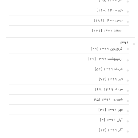
آذر 1400 [25]
دی 1400 [110]
بهمن 1400 [189]
اسفند 1400 [231]
1399
فروردین 1399 [29]
اردیبهشت 1399 [66]
خرداد 1399 [54]
تیر 1399 [72]
مرداد 1399 [67]
شهریور 1399 [45]
مهر 1399 [26]
آبان 1399 [4]
آذر 1399 [12]