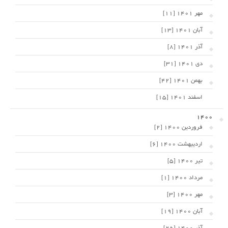
مهر 1401 [11]
آبان 1401 [13]
آذر 1401 [8]
دی 1401 [31]
بهمن 1401 [42]
اسفند 1401 [15]
1400
فروردین 1400 [2]
اردیبهشت 1400 [6]
تیر 1400 [5]
مرداد 1400 [1]
مهر 1400 [3]
آبان 1400 [19]