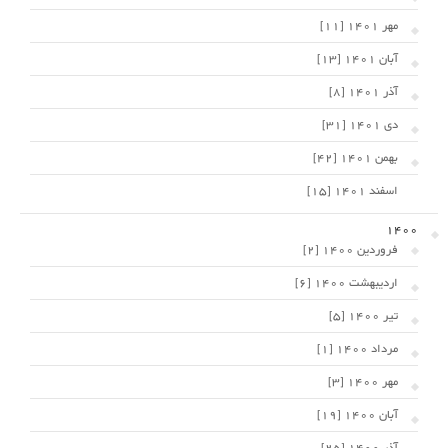
مهر 1401 [11]
آبان 1401 [13]
آذر 1401 [8]
دی 1401 [31]
بهمن 1401 [42]
اسفند 1401 [15]
1400
فروردین 1400 [2]
اردیبهشت 1400 [6]
تیر 1400 [5]
مرداد 1400 [1]
مهر 1400 [3]
آبان 1400 [19]