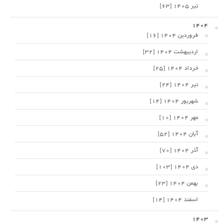
تیر 1405 [63]
1404
فروردین 1404 [16]
اردیبهشت 1404 [32]
خرداد 1404 [25]
تیر 1404 [24]
شهریور 1404 [14]
مهر 1404 [10]
آبان 1404 [52]
آذر 1404 [70]
دی 1404 [103]
بهمن 1404 [23]
اسفند 1404 [14]
1403