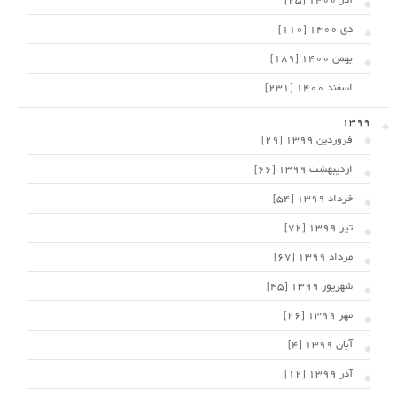
آذر 1400 [25]
دی 1400 [110]
بهمن 1400 [189]
اسفند 1400 [231]
1399
فروردین 1399 [29]
اردیبهشت 1399 [66]
خرداد 1399 [54]
تیر 1399 [72]
مرداد 1399 [67]
شهریور 1399 [45]
مهر 1399 [26]
آبان 1399 [4]
آذر 1399 [12]