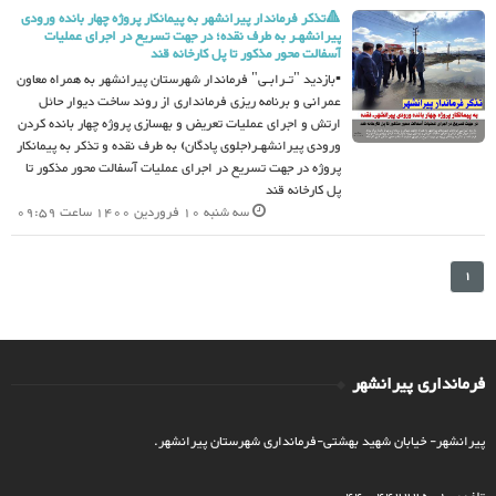
🔺تذکر فرماندار پیرانشهر به پیمانکار پروژه چهار بانده ورودی
پیرانشهـر به طرف نقده؛ در جهت تسریع در اجرای عملیات
آسفالت محور مذکور تا پل کارخانه قند
▪️بازدید "تـرابـی" فرماندار شهرستان پیرانشهر به همراه معاون
عمرانی و برنامه ریزی فرمانداری از روند ساخت دیوار حائل
ارتش و اجرای عملیات تعریض و بهسازی پروژه چهار بانده کردن
ورودی پیرانشهـر(جلوی پادگان) به طرف نقده و تذکر به پیمانکار
پروژه در جهت تسریع در اجرای عملیات آسفالت محور مذکور تا
پل کارخانه قند
سه شنبه 10 فروردین 1400 ساعت 09:59
1
فرمانداری پیرانشهر
پیرانشهر- خیابان شهید بهشتی-فرمانداری شهرستان پیرانشهر.