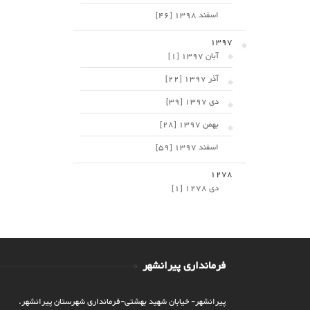
اسفند 1398 [46]
1397
آبان 1397 [1]
آذر 1397 [22]
دی 1397 [39]
بهمن 1397 [28]
اسفند 1397 [59]
1278
دی 1278 [1]
فرمانداری پیرانشهر
پیرانشهر- خیابان شهید بهشتی-فرمانداری شهرستان پیرانشهر.