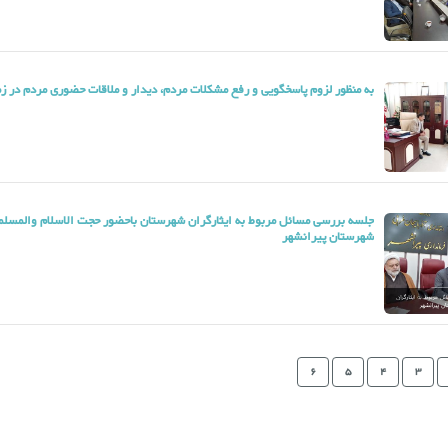
به منظور لزوم پاسخگویی و رفع مشکلات مردم، دیدار و ملاقات حضوری مردم در زم
جلسه بررسی مسائل مربوط به ایثارگران شهرستان باحضور حجت الاسلام والمسلم
شهرستان پیرانشهر
6
5
4
3