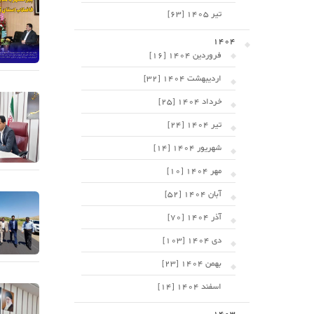
تیر 1405 [63]
1404
فروردین 1404 [16]
اردیبهشت 1404 [32]
خرداد 1404 [25]
تیر 1404 [24]
شهریور 1404 [14]
مهر 1404 [10]
آبان 1404 [52]
آذر 1404 [70]
دی 1404 [103]
بهمن 1404 [23]
اسفند 1404 [14]