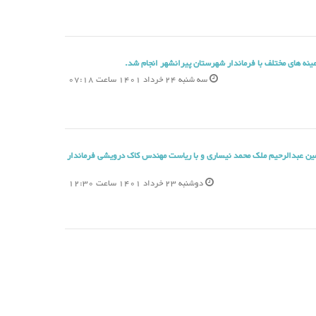
ینه های مختلف با فرماندار شهرستان پیرانشهر انجام شد.
سه شنبه 24 خرداد 1401 ساعت 07:18
ین عبدالرحیم ملک محمد نیساری و با ریاست مهندس کاک درویشی فرماندار
دوشنبه 23 خرداد 1401 ساعت 12:30