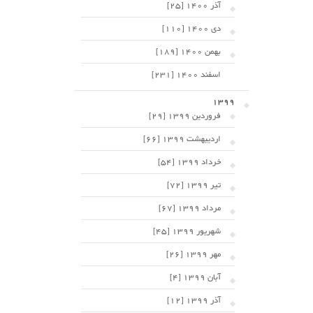
آذر 1400 [25]
دی 1400 [110]
بهمن 1400 [189]
اسفند 1400 [231]
1399
فروردین 1399 [29]
اردیبهشت 1399 [66]
خرداد 1399 [54]
تیر 1399 [72]
مرداد 1399 [67]
شهریور 1399 [45]
مهر 1399 [26]
آبان 1399 [4]
آذر 1399 [12]