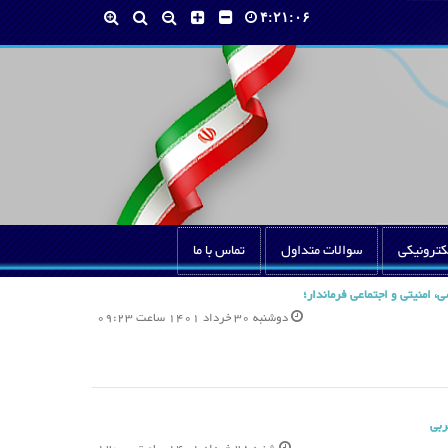
۴:۲۱:۰۷
کترونیکی
سوالات متداول
تماس با ما
 امنیتی و اجتماعی فرماندار؛
دوشنبه 30 خرداد 1401 ساعت 09:23
ربی