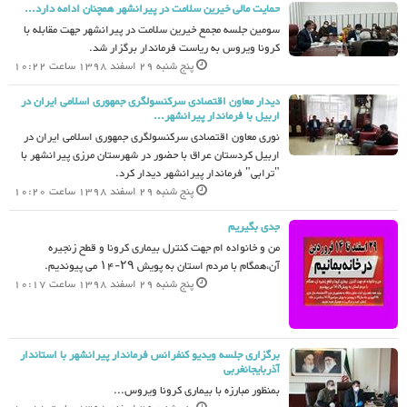
حمایت مالی خیرین سلامت در پیرانشهر همچنان ادامه دارد...
سومین جلسه مجمع خیرین سلامت در پیرانشهر جهت مقابله با
کرونا ویروس به ریاست فرماندار برگزار شد.
پنج شنبه 29 اسفند 1398 ساعت 10:22
دیدار معاون اقتصادی سرکنسولگری جمهوری اسلامی ایران در
اربیل با فرماندار پیرانشهر...
نوری معاون اقتصادی سرکنسولگری جمهوری اسلامی ایران در
اربیل کردستان عراق با حضور در شهرستان مرزی پیرانشهر با
"ترابی" فرماندار پیرانشهر دیدار کرد.
پنج شنبه 29 اسفند 1398 ساعت 10:20
جدی بگیریم
من و خانواده ام جهت کنترل بیماری کرونا و قطح زنجیره
آن،همگام با مردم استان به پویش ۲۹-۱۴ می پیوندیم.
پنج شنبه 29 اسفند 1398 ساعت 10:17
برگزاری جلسه ویدیو کنفرانس فرماندار پیرانشهر با استاندار
آذربایجانغربی
بمنظور مبارزه با بیماری کرونا ویروس...