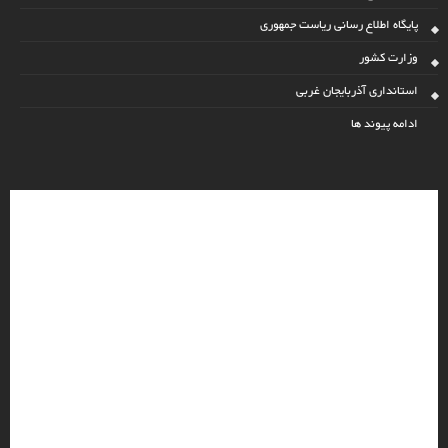
پایگاه اطلاع رسانی ریاست جمهوری
وزارت کشور
استانداری آذربایجان غربی
ادامه پیوند ها