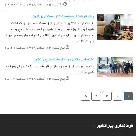
یکشنبه 25 اسفند 1398 ساعت 12:30
پیام فرماندار بمناسبت 22 اسفند روز شهدا
فرماندار پیرانشهر در پیامی، 22 اسفند ماه روز بزرگداشت
شهدا و سالروز تأسیس بنیاد شهید را به مردم شهیدپرور و
ولایتمدار شهرستان پیرانشهر بالاخص خانواده های معظم شهدا
تبریک گفت
پنج شنبه 22 اسفند 1398 ساعت 08:21
اختصاص مکانی جهت قرنطینه در پیرانشهر
بازدید فرماندار از بیمارستان و قرنطینه ۱۰۰ تختخوابی موقت
شهرستان...
پنج شنبه 22 اسفند 1398 ساعت 08:16
5
4
3
2
1
فرمانداری پیرانشهر