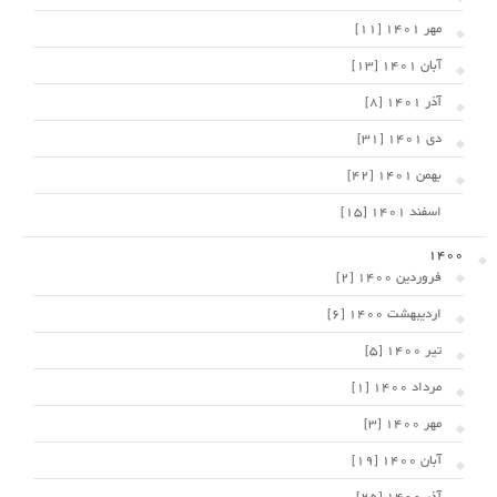
مهر 1401 [11]
آبان 1401 [13]
آذر 1401 [8]
دی 1401 [31]
بهمن 1401 [42]
اسفند 1401 [15]
1400
فروردین 1400 [2]
اردیبهشت 1400 [6]
تیر 1400 [5]
مرداد 1400 [1]
مهر 1400 [3]
آبان 1400 [19]