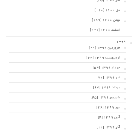
آذر 1400 [25]
دی 1400 [110]
بهمن 1400 [189]
اسفند 1400 [231]
1399
فروردین 1399 [29]
اردیبهشت 1399 [66]
خرداد 1399 [54]
تیر 1399 [72]
مرداد 1399 [67]
شهریور 1399 [45]
مهر 1399 [26]
آبان 1399 [4]
آذر 1399 [12]