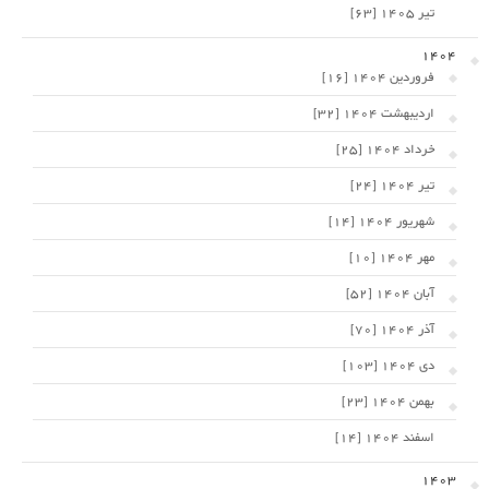
تیر 1405 [63]
1404
فروردین 1404 [16]
اردیبهشت 1404 [32]
خرداد 1404 [25]
تیر 1404 [24]
شهریور 1404 [14]
مهر 1404 [10]
آبان 1404 [52]
آذر 1404 [70]
دی 1404 [103]
بهمن 1404 [23]
اسفند 1404 [14]
1403