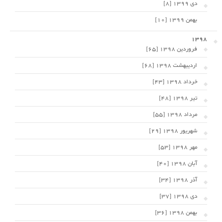
دی 1399 [8]
بهمن 1399 [10]
1398
فروردین 1398 [65]
اردیبهشت 1398 [68]
خرداد 1398 [43]
تیر 1398 [48]
مرداد 1398 [55]
شهریور 1398 [29]
مهر 1398 [53]
آبان 1398 [40]
آذر 1398 [34]
دی 1398 [37]
بهمن 1398 [36]