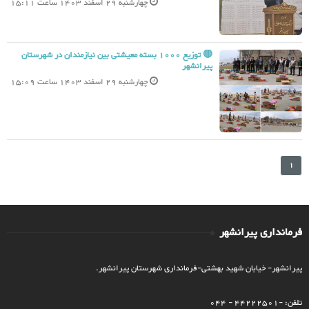
چهارشنبه 29 اسفند 1403 ساعت 15:11
🔴 توزیع 1000 بسته معیشتی بین نیازمندان در شهرستان
پیرانشهر
چهارشنبه 29 اسفند 1403 ساعت 15:09
1
فرمانداری پیرانشهر
پیرانشهر- خیابان شهید بهشتی-فرمانداری شهرستان پیرانشهر.
تلفن: -44222501 - 044