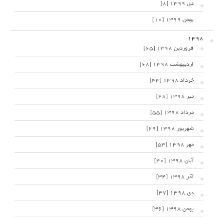
دی 1399 [8]
بهمن 1399 [10]
1398
فروردین 1398 [65]
اردیبهشت 1398 [68]
خرداد 1398 [43]
تیر 1398 [48]
مرداد 1398 [55]
شهریور 1398 [29]
مهر 1398 [53]
آبان 1398 [40]
آذر 1398 [34]
دی 1398 [37]
بهمن 1398 [36]