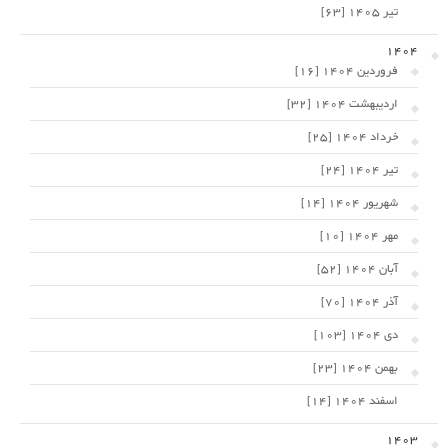
تیر 1405 [63]
1404
فروردین 1404 [16]
اردیبهشت 1404 [32]
خرداد 1404 [25]
تیر 1404 [24]
شهریور 1404 [14]
مهر 1404 [10]
آبان 1404 [52]
آذر 1404 [70]
دی 1404 [103]
بهمن 1404 [23]
اسفند 1404 [14]
1403