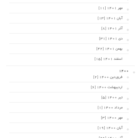
مهر 1401 [11]
آبان 1401 [13]
آذر 1401 [8]
دی 1401 [31]
بهمن 1401 [42]
اسفند 1401 [15]
1400
فروردین 1400 [2]
اردیبهشت 1400 [6]
تیر 1400 [5]
مرداد 1400 [1]
مهر 1400 [3]
آبان 1400 [19]