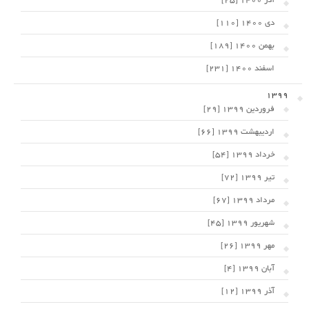
آذر 1400 [25]
دی 1400 [110]
بهمن 1400 [189]
اسفند 1400 [231]
1399
فروردین 1399 [29]
اردیبهشت 1399 [66]
خرداد 1399 [54]
تیر 1399 [72]
مرداد 1399 [67]
شهریور 1399 [45]
مهر 1399 [26]
آبان 1399 [4]
آذر 1399 [12]