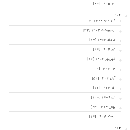
تیر 1405 [63]
1404
فروردین 1404 [16]
اردیبهشت 1404 [32]
خرداد 1404 [25]
تیر 1404 [24]
شهریور 1404 [14]
مهر 1404 [10]
آبان 1404 [52]
آذر 1404 [70]
دی 1404 [103]
بهمن 1404 [23]
اسفند 1404 [14]
1403