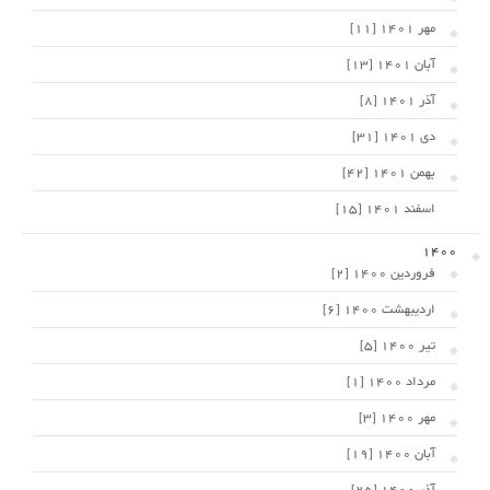
مهر 1401 [11]
آبان 1401 [13]
آذر 1401 [8]
دی 1401 [31]
بهمن 1401 [42]
اسفند 1401 [15]
1400
فروردین 1400 [2]
اردیبهشت 1400 [6]
تیر 1400 [5]
مرداد 1400 [1]
مهر 1400 [3]
آبان 1400 [19]