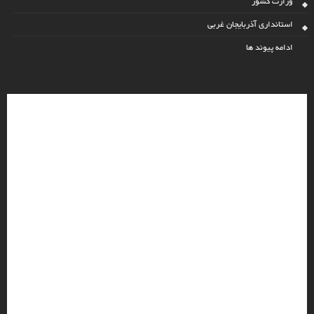
وزارت کشور
استانداری آذربایجان غربی
ادامه پیوند ها