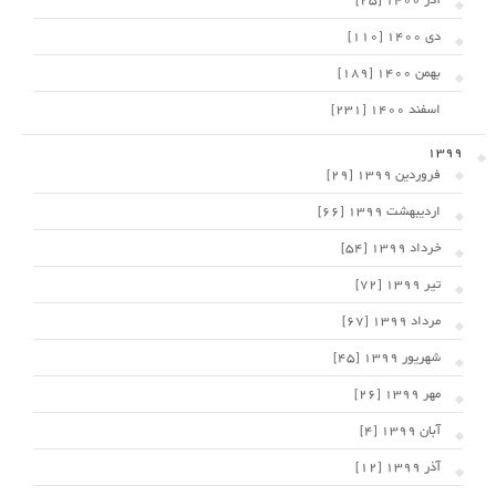
آذر 1400 [25]
دی 1400 [110]
بهمن 1400 [189]
اسفند 1400 [231]
1399
فروردین 1399 [29]
اردیبهشت 1399 [66]
خرداد 1399 [54]
تیر 1399 [72]
مرداد 1399 [67]
شهریور 1399 [45]
مهر 1399 [26]
آبان 1399 [4]
آذر 1399 [12]