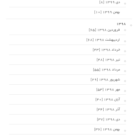
دی 1399 [8]
بهمن 1399 [10]
1398
فروردین 1398 [65]
اردیبهشت 1398 [68]
خرداد 1398 [43]
تیر 1398 [48]
مرداد 1398 [55]
شهریور 1398 [29]
مهر 1398 [53]
آبان 1398 [40]
آذر 1398 [34]
دی 1398 [37]
بهمن 1398 [36]