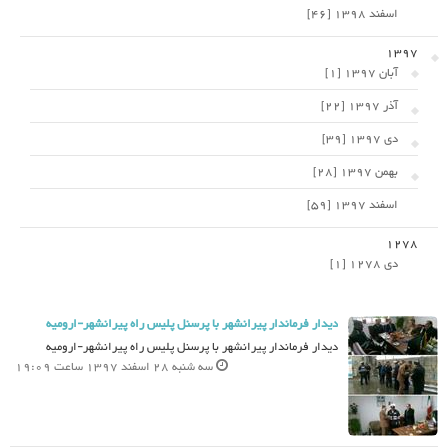
اسفند 1398 [46]
1397
آبان 1397 [1]
آذر 1397 [22]
دی 1397 [39]
بهمن 1397 [28]
اسفند 1397 [59]
1278
دی 1278 [1]
دیدار فرماندار پیرانشهر با پرسنل پلیس راه پیرانشهر-ارومیه
دیدار فرماندار پیرانشهر با پرسنل پلیس راه پیرانشهر-ارومیه
سه شنبه 28 اسفند 1397 ساعت 19:09