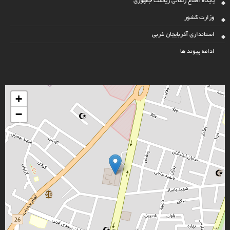
پایگاه اطلاع رسانی ریاست جمهوری
وزارت کشور
استانداری آذربایجان غربی
ادامه پیوند ها
+
−