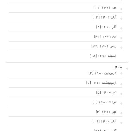
مهر 1401 [11]
آبان 1401 [13]
آذر 1401 [8]
دی 1401 [31]
بهمن 1401 [42]
اسفند 1401 [15]
1400
فروردین 1400 [2]
اردیبهشت 1400 [6]
تیر 1400 [5]
مرداد 1400 [1]
مهر 1400 [3]
آبان 1400 [19]