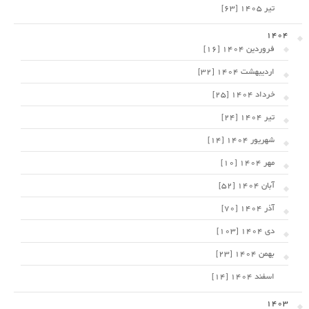
تیر 1405 [63]
1404
فروردین 1404 [16]
اردیبهشت 1404 [32]
خرداد 1404 [25]
تیر 1404 [24]
شهریور 1404 [14]
مهر 1404 [10]
آبان 1404 [52]
آذر 1404 [70]
دی 1404 [103]
بهمن 1404 [23]
اسفند 1404 [14]
1403