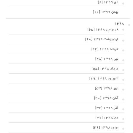
دی 1399 [8]
بهمن 1399 [10]
1398
فروردین 1398 [65]
اردیبهشت 1398 [68]
خرداد 1398 [43]
تیر 1398 [48]
مرداد 1398 [55]
شهریور 1398 [29]
مهر 1398 [53]
آبان 1398 [40]
آذر 1398 [34]
دی 1398 [37]
بهمن 1398 [36]