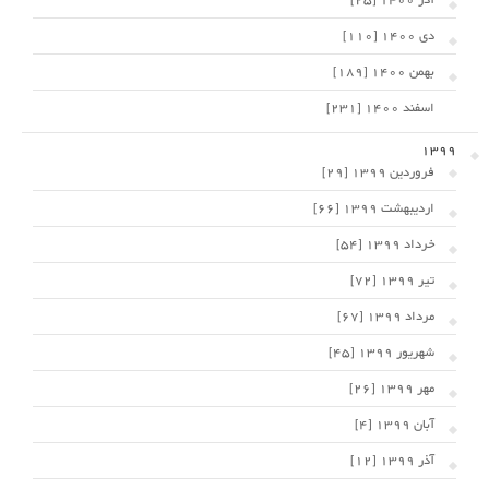
آذر 1400 [25]
دی 1400 [110]
بهمن 1400 [189]
اسفند 1400 [231]
1399
فروردین 1399 [29]
اردیبهشت 1399 [66]
خرداد 1399 [54]
تیر 1399 [72]
مرداد 1399 [67]
شهریور 1399 [45]
مهر 1399 [26]
آبان 1399 [4]
آذر 1399 [12]