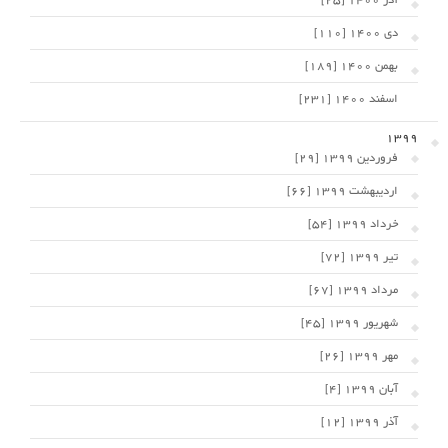
آذر 1400 [25]
دی 1400 [110]
بهمن 1400 [189]
اسفند 1400 [231]
1399
فروردین 1399 [29]
اردیبهشت 1399 [66]
خرداد 1399 [54]
تیر 1399 [72]
مرداد 1399 [67]
شهریور 1399 [45]
مهر 1399 [26]
آبان 1399 [4]
آذر 1399 [12]