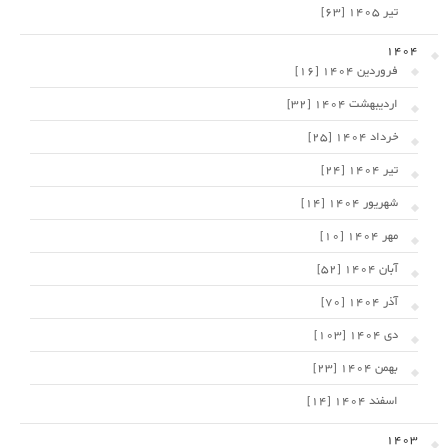
تیر 1405 [63]
1404
فروردین 1404 [16]
اردیبهشت 1404 [32]
خرداد 1404 [25]
تیر 1404 [24]
شهریور 1404 [14]
مهر 1404 [10]
آبان 1404 [52]
آذر 1404 [70]
دی 1404 [103]
بهمن 1404 [23]
اسفند 1404 [14]
1403