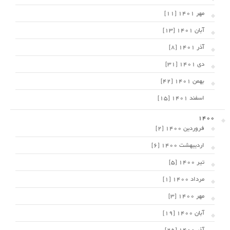
مهر 1401 [11]
آبان 1401 [13]
آذر 1401 [8]
دی 1401 [31]
بهمن 1401 [42]
اسفند 1401 [15]
1400
فروردین 1400 [2]
اردیبهشت 1400 [6]
تیر 1400 [5]
مرداد 1400 [1]
مهر 1400 [3]
آبان 1400 [19]