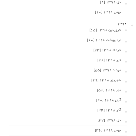
دی 1399 [8]
بهمن 1399 [10]
1398
فروردین 1398 [65]
اردیبهشت 1398 [68]
خرداد 1398 [43]
تیر 1398 [48]
مرداد 1398 [55]
شهریور 1398 [29]
مهر 1398 [53]
آبان 1398 [40]
آذر 1398 [34]
دی 1398 [37]
بهمن 1398 [36]