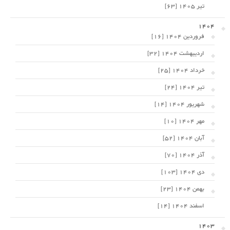
تیر 1405 [63]
1404
فروردین 1404 [16]
اردیبهشت 1404 [32]
خرداد 1404 [25]
تیر 1404 [24]
شهریور 1404 [14]
مهر 1404 [10]
آبان 1404 [52]
آذر 1404 [70]
دی 1404 [103]
بهمن 1404 [23]
اسفند 1404 [14]
1403