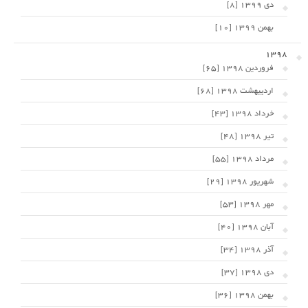
دی 1399 [8]
بهمن 1399 [10]
1398
فروردین 1398 [65]
اردیبهشت 1398 [68]
خرداد 1398 [43]
تیر 1398 [48]
مرداد 1398 [55]
شهریور 1398 [29]
مهر 1398 [53]
آبان 1398 [40]
آذر 1398 [34]
دی 1398 [37]
بهمن 1398 [36]