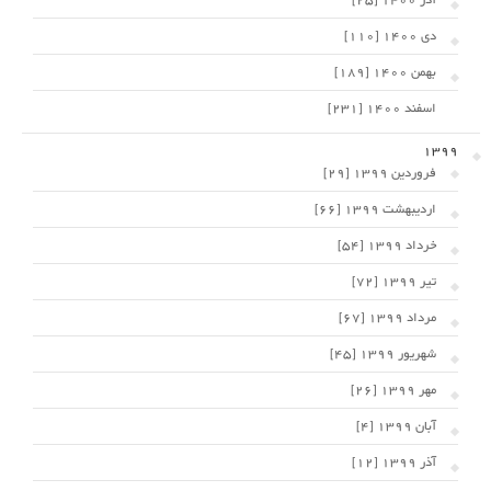
آذر 1400 [25]
دی 1400 [110]
بهمن 1400 [189]
اسفند 1400 [231]
1399
فروردین 1399 [29]
اردیبهشت 1399 [66]
خرداد 1399 [54]
تیر 1399 [72]
مرداد 1399 [67]
شهریور 1399 [45]
مهر 1399 [26]
آبان 1399 [4]
آذر 1399 [12]