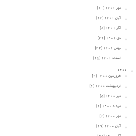
مهر 1401 [11]
آبان 1401 [13]
آذر 1401 [8]
دی 1401 [31]
بهمن 1401 [42]
اسفند 1401 [15]
1400
فروردین 1400 [2]
اردیبهشت 1400 [6]
تیر 1400 [5]
مرداد 1400 [1]
مهر 1400 [3]
آبان 1400 [19]