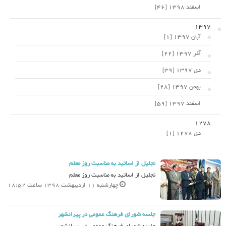
اسفند 1398 [46]
1397
آبان 1397 [1]
آذر 1397 [22]
دی 1397 [39]
بهمن 1397 [28]
اسفند 1397 [59]
1278
دی 1278 [1]
تجلیل از اساتید به مناسبت روز معلم
تجلیل از اساتید به مناسبت روز معلم
چهارشنبه 11 اردیبهشت 1398 ساعت 18:52
جلسه شورای فرهنگ عمومی در پیرانشهر