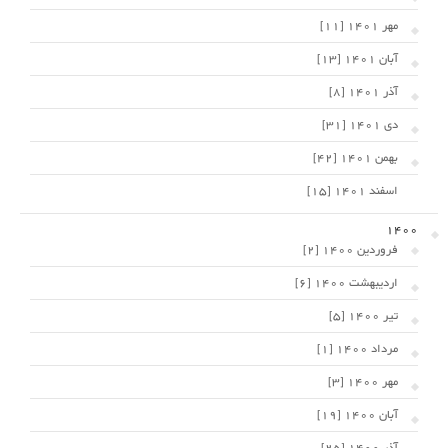
مهر 1401 [11]
آبان 1401 [13]
آذر 1401 [8]
دی 1401 [31]
بهمن 1401 [42]
اسفند 1401 [15]
1400
فروردین 1400 [2]
اردیبهشت 1400 [6]
تیر 1400 [5]
مرداد 1400 [1]
مهر 1400 [3]
آبان 1400 [19]