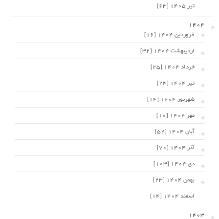
تیر 1405 [63]
1404
فروردین 1404 [16]
اردیبهشت 1404 [32]
خرداد 1404 [25]
تیر 1404 [24]
شهریور 1404 [14]
مهر 1404 [10]
آبان 1404 [52]
آذر 1404 [70]
دی 1404 [103]
بهمن 1404 [23]
اسفند 1404 [14]
1403