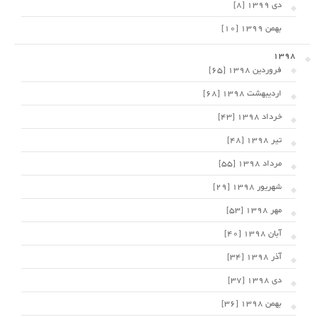
دی 1399 [8]
بهمن 1399 [10]
1398
فروردین 1398 [65]
اردیبهشت 1398 [68]
خرداد 1398 [43]
تیر 1398 [48]
مرداد 1398 [55]
شهریور 1398 [29]
مهر 1398 [53]
آبان 1398 [40]
آذر 1398 [34]
دی 1398 [37]
بهمن 1398 [36]