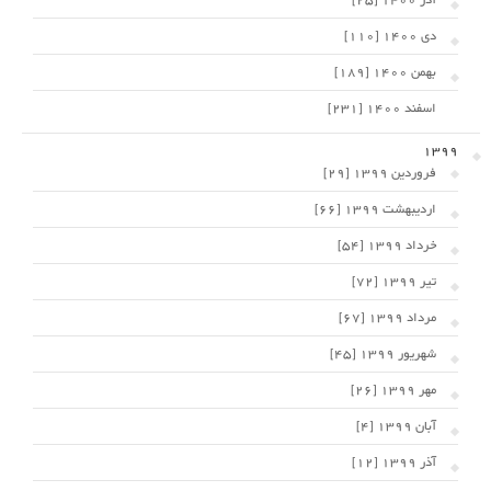
آذر 1400 [25]
دی 1400 [110]
بهمن 1400 [189]
اسفند 1400 [231]
1399
فروردین 1399 [29]
اردیبهشت 1399 [66]
خرداد 1399 [54]
تیر 1399 [72]
مرداد 1399 [67]
شهریور 1399 [45]
مهر 1399 [26]
آبان 1399 [4]
آذر 1399 [12]