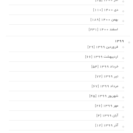
آذر 1400 [25]
دی 1400 [110]
بهمن 1400 [189]
اسفند 1400 [231]
1399
فروردین 1399 [29]
اردیبهشت 1399 [66]
خرداد 1399 [54]
تیر 1399 [72]
مرداد 1399 [67]
شهریور 1399 [45]
مهر 1399 [26]
آبان 1399 [4]
آذر 1399 [12]