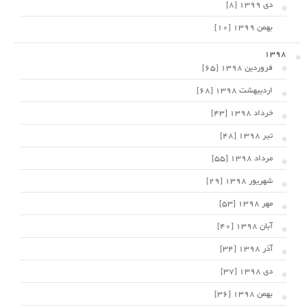
دی 1399 [8]
بهمن 1399 [10]
1398
فروردین 1398 [65]
اردیبهشت 1398 [68]
خرداد 1398 [43]
تیر 1398 [48]
مرداد 1398 [55]
شهریور 1398 [29]
مهر 1398 [53]
آبان 1398 [40]
آذر 1398 [34]
دی 1398 [37]
بهمن 1398 [36]