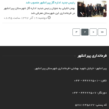
رئیس جدید اداره گاز پیرانشهر منصوب شد
بهمن خلیلی به عنوان رئیس جدید اداره گاز شهرستان پیرانشهر
در فرمانداری این شهرستان معرفی شد
دوشنبه 19 آذر 1397 ساعت 08:45
3
2
<
<<
فرمانداری پیرانشهر
پیرانشهر- خیابان شهید بهشتی-فرمانداری شهرستان پیرانشهر.
تلفن: -44222501 - 044
دورنگار: 44222507 - 044
کد پستی: 5781645877