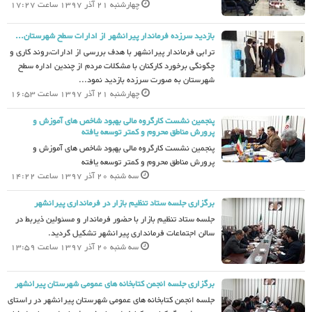
چهارشنبه 21 آذر 1397 ساعت 17:27
بازدید سرزده فرماندار پیرانشهر از ادارات سطح شهرستان...
ترابی فرماندار پیرانشهر با هدف بررسی از ادارات،روند کاری و
چگونگی برخورد کارکنان با مشکلات مردم از چندین اداره سطح
شهرستان به صورت سرزده بازدید نمود...
چهارشنبه 21 آذر 1397 ساعت 16:53
پنجمین نشست کارگروه مالی بهبود شاخص های آموزش و
پرورش مناطق محروم و کمتر توسعه یافته
پنجمین نشست کارگروه مالی بهبود شاخص های آموزش و
پرورش مناطق محروم و کمتر توسعه یافته
سه شنبه 20 آذر 1397 ساعت 14:22
برگزاری جلسه ستاد تنظیم بازار در فرمانداری پیرانشهر
جلسه ستاد تنظیم بازار با حضور فرماندار و مسئولین ذیربط در
سالن اجتماعات فرمانداری پیرانشهر تشکیل گردید.
سه شنبه 20 آذر 1397 ساعت 13:59
برگزاری جلسه انجمن کتابخانه های عمومی شهرستان پیرانشهر
جلسه انجمن کتابخانه های عمومی شهرستان پیرانشهر در راستای