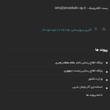
پست الکترونیک : info@piranshahr-ag.ir
آخرین بروزرسانی:
1405/05/17 23:25
پیوند ها
پایگاه اطلاع رسانی دفتر مقام معظم رهبری
پایگاه اطلاع رسانی ریاست جمهوری
وزارت کشور
استانداری آذربایجان غربی
ادامه پیوند ها