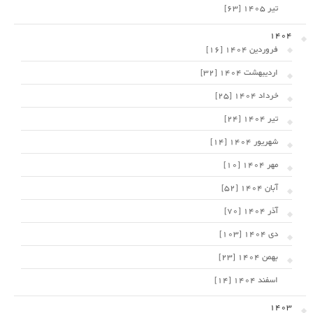
تیر 1405 [63]
1404
فروردین 1404 [16]
اردیبهشت 1404 [32]
خرداد 1404 [25]
تیر 1404 [24]
شهریور 1404 [14]
مهر 1404 [10]
آبان 1404 [52]
آذر 1404 [70]
دی 1404 [103]
بهمن 1404 [23]
اسفند 1404 [14]
1403