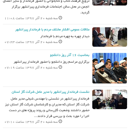
ترویج فرهنگ کتاب و کتابخوانی با حضور فرماندار و سایر اعضای
انجمن در محل سالن اجتماعات فرمانداری پیرانشهر برگزار
گردید.
سه شنبه 20 آذر 1397 ساعت 11:08
ملاقات عمومی اقشار مختلف مردم با فرماندار پیرانشهر
دیدار چهره به چهره مردم با فرماندار
سه شنبه 20 آذر 1397 ساعت 07:23
بمناسبت 16 آذر روز دانشجو
برگزاری مراسم روز دانشجو با حضور فرماندار پیرانشهر
سه شنبه 20 آذر 1397 ساعت 07:19
نشست فرماندار پیرانشهر با مدیر عامل شرکت گاز استان
فرماندار پیرانشهر در نشستی با مهندس شیخی مدیر عامل
شرکت گاز استان که مدیران و کارشناسان شرکت گاز استان نیز
حضور داشتند وضعیت گازرسانی و روند پروژه های در دست
اجرا را مورد بحث و بررسی قرار دادند...
سه شنبه 20 آذر 1397 ساعت 07:10