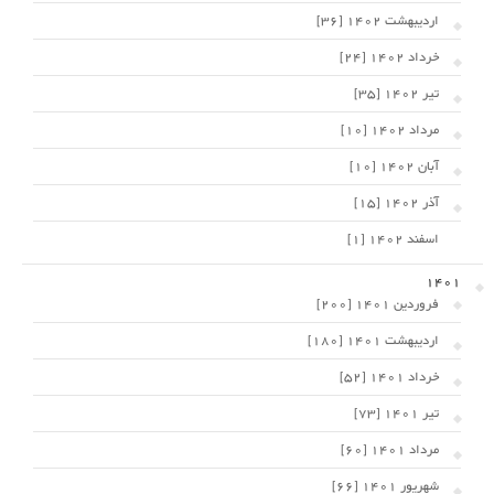
اردیبهشت 1402 [36]
خرداد 1402 [24]
تیر 1402 [35]
مرداد 1402 [10]
آبان 1402 [10]
آذر 1402 [15]
اسفند 1402 [1]
1401
فروردین 1401 [200]
اردیبهشت 1401 [180]
خرداد 1401 [52]
تیر 1401 [73]
مرداد 1401 [60]
شهریور 1401 [66]