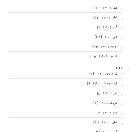
مهر 1401 [11]
آبان 1401 [13]
آذر 1401 [8]
دی 1401 [31]
بهمن 1401 [42]
اسفند 1401 [15]
1400
فروردین 1400 [2]
اردیبهشت 1400 [6]
تیر 1400 [5]
مرداد 1400 [1]
مهر 1400 [3]
آبان 1400 [19]