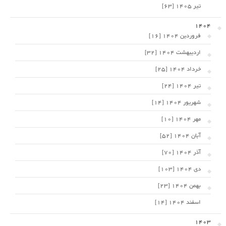
تیر 1405 [63]
1404
فروردین 1404 [16]
اردیبهشت 1404 [32]
خرداد 1404 [25]
تیر 1404 [24]
شهریور 1404 [14]
مهر 1404 [10]
آبان 1404 [52]
آذر 1404 [70]
دی 1404 [103]
بهمن 1404 [23]
اسفند 1404 [14]
1403