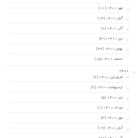
مهر 1401 [11]
آبان 1401 [13]
آذر 1401 [8]
دی 1401 [31]
بهمن 1401 [42]
اسفند 1401 [15]
1400
فروردین 1400 [2]
اردیبهشت 1400 [6]
تیر 1400 [5]
مرداد 1400 [1]
مهر 1400 [3]
آبان 1400 [19]