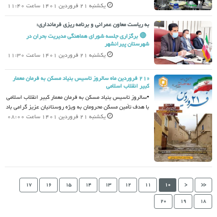
یکشنبه 21 فروردین 1401 ساعت 11:40
به ریاست معاون عمرانی و برنامه ریزی فرمانداری:
‍ ‍ 🔴 برگزاری جلسه شورای هماهنگی مدیریت بحران در
شهرستان پیرانشهر
یکشنبه 21 فروردین 1401 ساعت 11:30
«21 فروردین ماه سالروز تاسیس بنیاد مسکن به فرمان معمار
کبیر انقلاب اسلامی
▪️سالروز تاسیس بنیاد مسکن به فرمان معمار کبیر انقلاب اسلامی
با هدف تأمین مسکن محرومان به ویژه روستائیان عزیز گرامی باد
یکشنبه 21 فروردین 1401 ساعت 08:00
17
16
15
14
13
12
11
10
<
<<
20
19
18