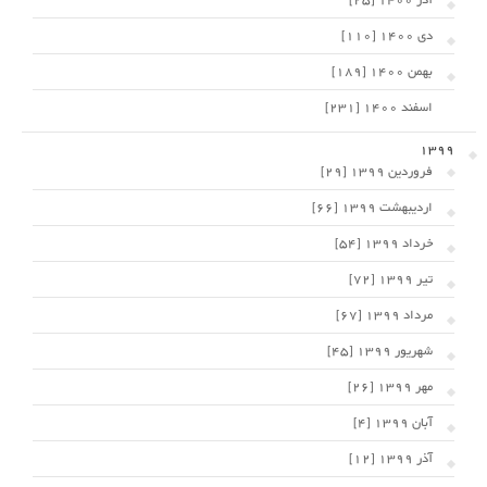
آذر 1400 [25]
دی 1400 [110]
بهمن 1400 [189]
اسفند 1400 [231]
1399
فروردین 1399 [29]
اردیبهشت 1399 [66]
خرداد 1399 [54]
تیر 1399 [72]
مرداد 1399 [67]
شهریور 1399 [45]
مهر 1399 [26]
آبان 1399 [4]
آذر 1399 [12]