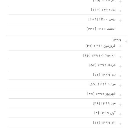
آذر 1400 [25]
دی 1400 [110]
بهمن 1400 [189]
اسفند 1400 [231]
1399
فروردین 1399 [29]
اردیبهشت 1399 [66]
خرداد 1399 [54]
تیر 1399 [72]
مرداد 1399 [67]
شهریور 1399 [45]
مهر 1399 [26]
آبان 1399 [4]
آذر 1399 [12]