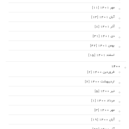
مهر 1401 [11]
آبان 1401 [13]
آذر 1401 [8]
دی 1401 [31]
بهمن 1401 [42]
اسفند 1401 [15]
1400
فروردین 1400 [2]
اردیبهشت 1400 [6]
تیر 1400 [5]
مرداد 1400 [1]
مهر 1400 [3]
آبان 1400 [19]