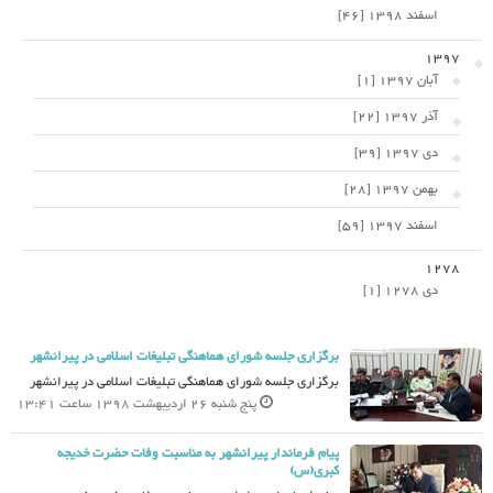
اسفند 1398 [46]
1397
آبان 1397 [1]
آذر 1397 [22]
دی 1397 [39]
بهمن 1397 [28]
اسفند 1397 [59]
1278
دی 1278 [1]
برگزاری جلسه شورای هماهنگی تبلیغات اسلامی در پیرانشهر
برگزاری جلسه شورای هماهنگی تبلیغات اسلامی در پیرانشهر
پنج شنبه 26 اردیبهشت 1398 ساعت 13:41
پیام فرماندار پیرانشهر به مناسبت وفات حضرت خدیجه
کبری(س)