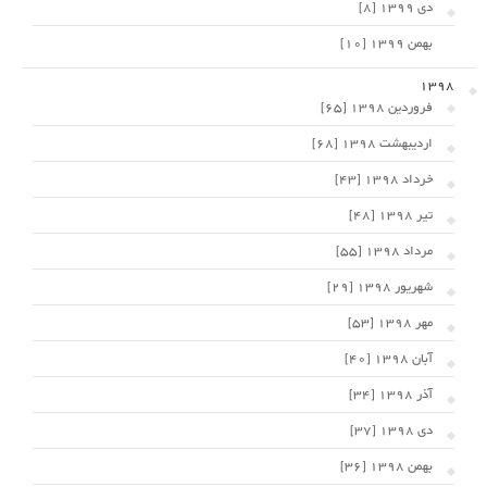
دی 1399 [8]
بهمن 1399 [10]
1398
فروردین 1398 [65]
اردیبهشت 1398 [68]
خرداد 1398 [43]
تیر 1398 [48]
مرداد 1398 [55]
شهریور 1398 [29]
مهر 1398 [53]
آبان 1398 [40]
آذر 1398 [34]
دی 1398 [37]
بهمن 1398 [36]