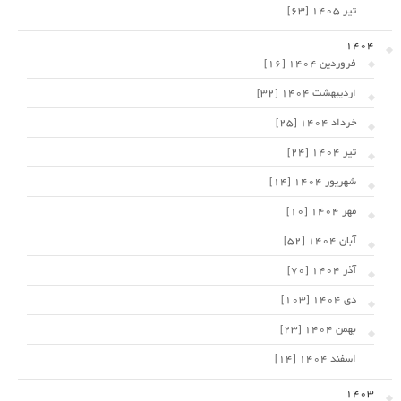
تیر 1405 [63]
1404
فروردین 1404 [16]
اردیبهشت 1404 [32]
خرداد 1404 [25]
تیر 1404 [24]
شهریور 1404 [14]
مهر 1404 [10]
آبان 1404 [52]
آذر 1404 [70]
دی 1404 [103]
بهمن 1404 [23]
اسفند 1404 [14]
1403