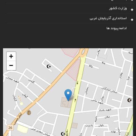
وزارت کشور
استانداری آذربایجان غربی
ادامه پیوند ها
+
−