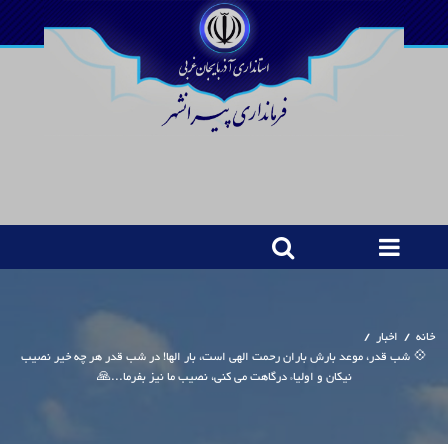
خانه
/
اخبار
/
💠 شب قدر، موعد بارش باران رحمت الهی است، بار الها! در شب قدر هر چه خیر نصیب
نیکان و اولیاء درگاهت می کنی، نصیب ما نیز بفرما...🙏