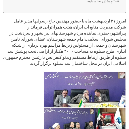
تحت پوشش سد سیلوه
امروز ۳۱ اردیبهشت ماه با حضور مهندس حاج رسولیها مدیر عامل
شرکت مدیریت منابع آب ایران،هیئت همرا،ترابی فرماندار
پیرانشهر،خضری نماینده مردم شهرستانهای پیرانشهر و سردشت در
مجلس شورای اسلامی،امام جمعه شهرستان،اعضای شورای تامین
شهرستان و جمعی از مسئولین زیربط مراسم بهره برداری از شبکه
آبیاری طرح سیلوه به مساحت ۴۰۰۰ هکتار از اراضی تحت پوشش سد
سیلوه از طریق ارتباط مستقیم ویدئو کنفرانس با رئیس محترم جمهوری
اسلامی ایران در محل ساختمان سد سیلوه برگزار گردید