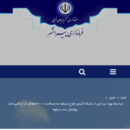
خانه
/
اخبار
/
مراسم بهره برداری از شبکه آبیاری طرح سیلوه به مساحت4000 هکتار از اراضی تحت
پوشش سد سیلوه