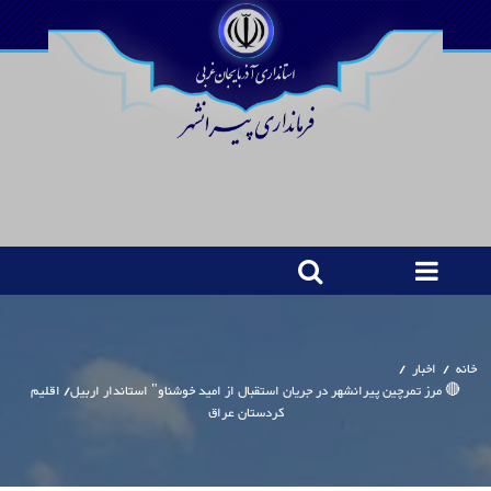
خانه
/
اخبار
/
🔴 مرز تمرچین پیرانشهر در جریان استقبال از امید خوشناو" استاندار اربیل/ اقلیم
کردستان عراق