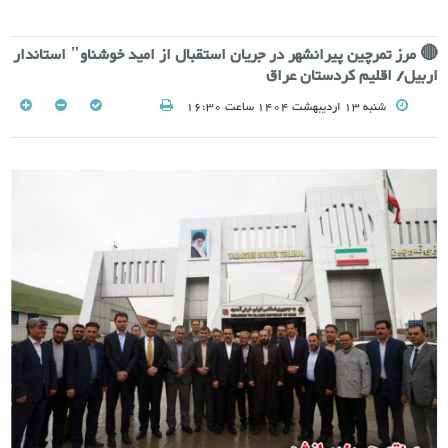
🔴 مرز تمرچین پیرانشهر در جریان استقبال از امید خوشناو" استاندار
اربیل/ اقلیم کردستان عراق
شنبه 13 اردیبهشت 1404 ساعت 16:30