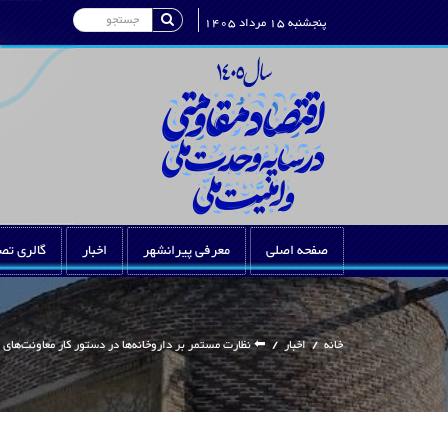
Search
پنجشنبه 15 مرداد 1405
صفحه اصلی
معرفی پیرانشهر
اخبار
گالری تص
خانه
/
اخبار
/
⬅ نظارت مستمر بر داروخانه‌ها در دستور کار معاونت‌های غ