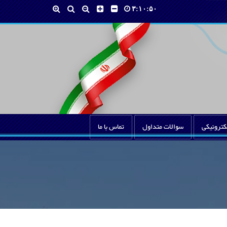
۳:۱۰:۵۰
کترونیکی
سوالات متداول
تماس با ما