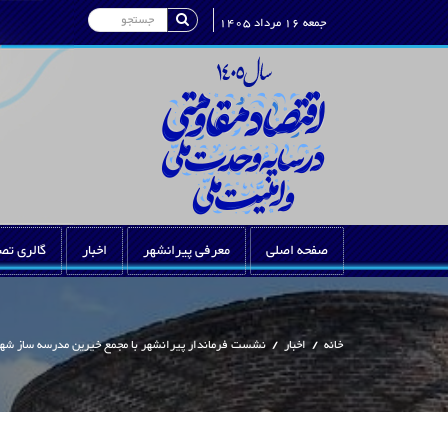
Search
جمعه 16 مرداد 1405
صفحه اصلی
معرفی پیرانشهر
اخبار
گالری تص
خانه
/
اخبار
/
نشست فرماندار پیرانشهر با مجمع خیرین مدرسه ساز شه