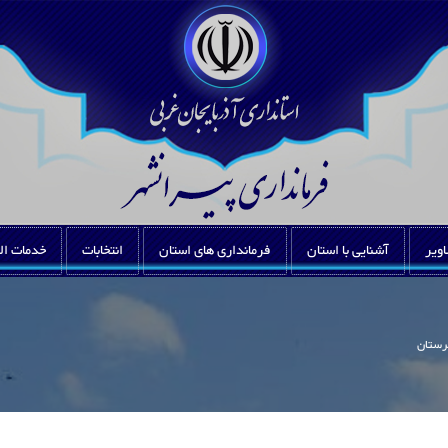
اویر
آشنایی با استان
فرمانداری های استان
انتخابات
خدمات ال
رستان