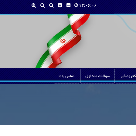
۱۳:۰۶:۰۶
کترونیکی
سوالات متداول
تماس با ما