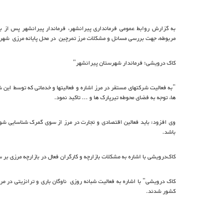
به گزارش روابط عمومی فرمانداری پیرانشهر، فرماندار پیرانشهر پس از ب
مربوطه، جهت بررسی مسائل و مشکلات مرز تمرچین در محل پایانه مرزی شهر
کاک درویشی؛ فرماندار شهرستان پیرانشهر"
"به فعالیت شرکتهای مستقر در مرز اشاره و فعالیتها و خدماتی که توسط این 
ها، توجه به فضای محوطه تیرپارک ها و ... تاکید نمود.
وی افزود: باید فعالین اقتصادی و تجارت در مرز از سوی گمرک شناسایی ش
باشد.
کاک‌درویشی با اشاره به مشکلات بازارچه و کارگران فعال در بازارچه مرزی بر 
کاک درویشی" با اشاره به فعالیت شبانه روزی ناوگان باری و ترانزیتی در م
کشور شدند.