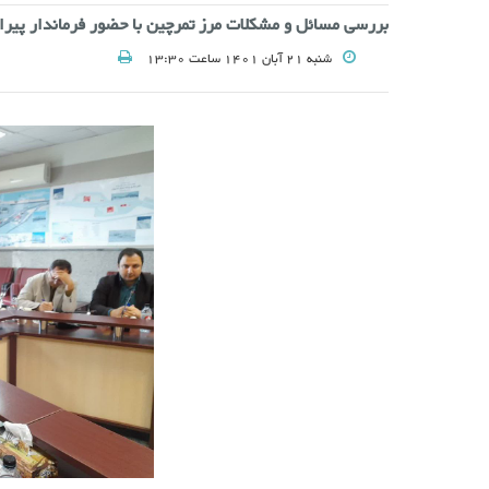
بررسی مسائل و مشکلات مرز تمرچین با حضور فرماندار پیرا
شنبه 21 آبان 1401 ساعت 13:30