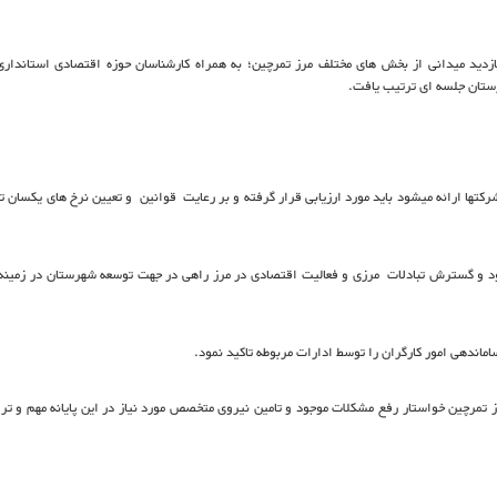
ازدید میدانی از بخش های مختلف مرز تمرچین؛ به همراه کارشناسان حوزه اقتصادی استاندار
ستان جلسه ای ترتیب یافت.
شرکتها ارائه میشود باید مورد ارزیابی قرار گرفته و بر رعایت قوانین و تعیین نرخ های یکسان
ود و گسترش تبادلات مرزی و فعالیت اقتصادی در مرز راهی در جهت توسعه شهرستان در زمینه
ساماندهی امور کارگران را توسط ادارات مربوطه تاکید نمود.
رز تمرچین خواستار رفع مشکلات موجود و تامین نیروی متخصص مورد نیاز در این پایانه مهم و تر