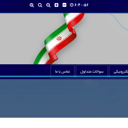
۶:۴۰:۵۶
کترونیکی
سوالات متداول
تماس با ما