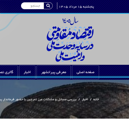
Search
پنجشنبه 15 مرداد 1405
صفحه اصلی
معرفی پیرانشهر
اخبار
گالری تص
خانه
/
اخبار
/
بررسی مسائل و مشکلات مرز تمرچین با حضور فرماندار پی